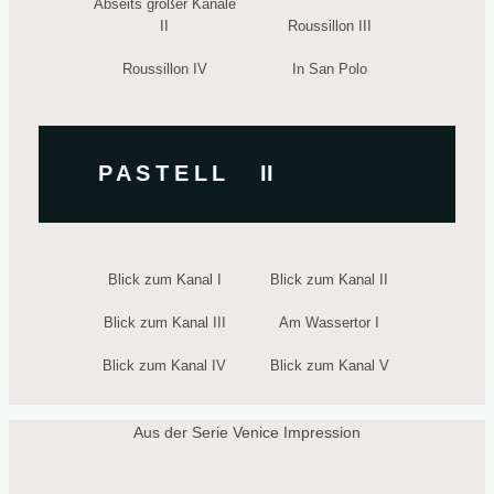
Abseits großer Kanäle
II
Roussillon III
Roussillon IV
In San Polo
P A S T E L L II
Blick zum Kanal I
Blick zum Kanal II
Blick zum Kanal III
Am Wassertor I
Blick zum Kanal IV
Blick zum Kanal V
Aus der Serie Venice Impression